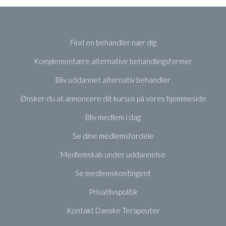
Find en behandler nær dig
Komplementære alternative behandlingsformer
Bliv uddannet alternativ behandler
Ønsker du at annoncere dit kursus på vores hjemmeside
Bliv medlem i dag
Se dine medlemsfordele
Medlemskab under uddannelse
Se medlemskontingent
Privatlivspolitik
Kontakt Danske Terapeuter