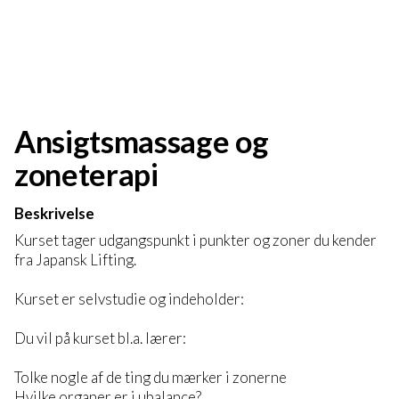
Ansigtsmassage og
zoneterapi
Beskrivelse
Kurset tager udgangspunkt i punkter og zoner du kender
fra Japansk Lifting.
Kurset er selvstudie og indeholder:
Du vil på kurset bl.a. lærer:
Tolke nogle af de ting du mærker i zonerne
Hvilke organer er i ubalance?