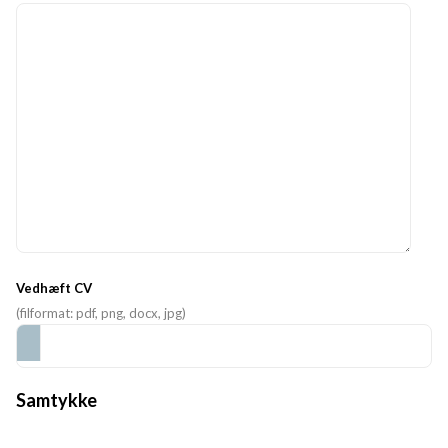
Vedhæft CV
(filformat: pdf, png, docx, jpg)
Samtykke