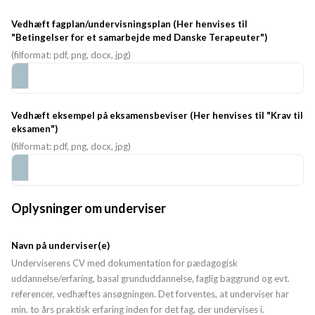
Vedhæft fagplan/undervisningsplan (Her henvises til
"Betingelser for et samarbejde med Danske Terapeuter")
(filformat: pdf, png, docx, jpg)
Vedhæft eksempel på eksamensbeviser (Her henvises til "Krav til
eksamen")
(filformat: pdf, png, docx, jpg)
Oplysninger om underviser
Navn på underviser(e)
Underviserens CV med dokumentation for pædagogisk
uddannelse/erfaring, basal grunduddannelse, faglig baggrund og evt.
referencer, vedhæftes ansøgningen. Det forventes, at underviser har
min. to års praktisk erfaring inden for det fag, der undervises i.