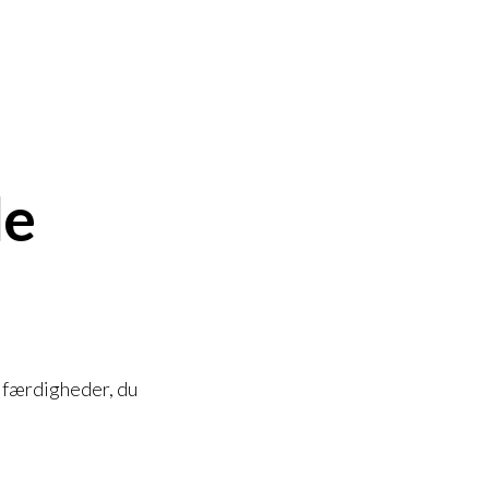
le
e færdigheder, du