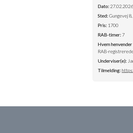
Dato:
27.02.202
Sted:
Gungevej 8,
Pris:
1700
RAB-timer:
7
Hvem henvender k
RAB-registrerede
Underviser(e):
Ja
Tilmelding:
https