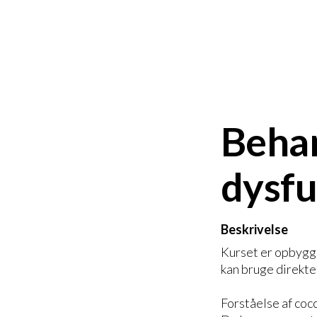
Behan
dysfu
Beskrivelse
Kurset er opbygge
kan bruge direkte 
Forståelse af coc