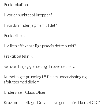
Punktlokation.
Hvor er punktet på kroppen?
Hvordan finder jeg frem til det?
Punkteffekt.
Hvilken effekt har lige præcis dette punkt?
Praktik og teknik.
Se hvordan jeg gør det og du øver det selv.
Kurset tager grundlag i 8 timers undervisning og
afsluttes med diplom.
Underviser: Claus Olsen
Krav for at deltage: Du skal have gennemført kurset CiC1