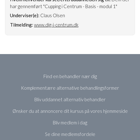
har gennemført "Cupping i Centrum - Basis - modul 1"
Underviser(e):
Claus Olsen
Tilmelding:
www.dig-i-centrum.dk
Find en behandler nær dig
Komplementære alternative behandlingsformer
Bliv uddannet alternativ behandler
Ønsker du at annoncere dit kursus på vores hjemmeside
Bliv medlem i dag
Se dine medlemsfordele