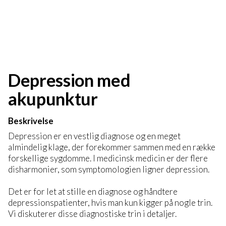
Depression med
akupunktur
Beskrivelse
Depression er en vestlig diagnose og en meget
almindelig klage, der forekommer sammen med en række
forskellige sygdomme. I medicinsk medicin er der flere
disharmonier, som symptomologien ligner depression.
Det er for let at stille en diagnose og håndtere
depressionspatienter, hvis man kun kigger på nogle trin.
Vi diskuterer disse diagnostiske trin i detaljer.