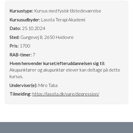
Kursustype:
Kursus med fysisk tilstedeværelse
Kursusudbyder:
Lasota Terapi Akademi
Dato:
25.10.2024
Sted:
Gungevej 8, 2650 Hvidovre
Pris:
1700
RAB-timer:
7
Hvem henvender kurset/efteruddannelsen sig til:
Akupunktører og akupunktør elever kan deltage på dette
kursus.
Underviser(e):
Miro Taba
Tilmelding:
https://lasota.dk/vare/depression/