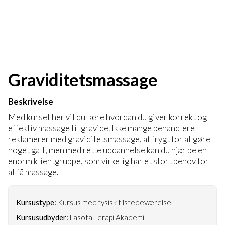
Graviditetsmassage
Beskrivelse
Med kurset her vil du lære hvordan du giver korrekt og
effektiv massage til gravide. Ikke mange behandlere
reklamerer med graviditetsmassage, af frygt for at gøre
noget galt, men med rette uddannelse kan du hjælpe en
enorm klientgruppe, som virkelig har et stort behov for
at få massage.
Kursustype:
Kursus med fysisk tilstedeværelse
Kursusudbyder:
Lasota Terapi Akademi