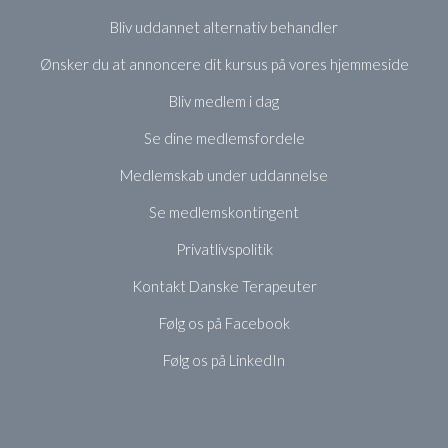
Bliv uddannet alternativ behandler
Ønsker du at annoncere dit kursus på vores hjemmeside
Bliv medlem i dag
Se dine medlemsfordele
Medlemskab under uddannelse
Se medlemskontingent
Privatlivspolitik
Kontakt Danske Terapeuter
Følg os på Facebook
Følg os på LinkedIn