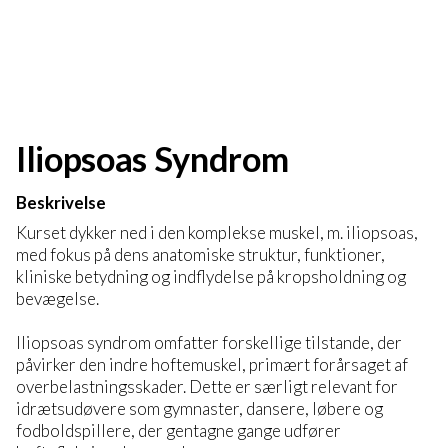
Iliopsoas Syndrom
Beskrivelse
Kurset dykker ned i den komplekse muskel, m. iliopsoas,
med fokus på dens anatomiske struktur, funktioner,
kliniske betydning og indflydelse på kropsholdning og
bevægelse.
Iliopsoas syndrom omfatter forskellige tilstande, der
påvirker den indre hoftemuskel, primært forårsaget af
overbelastningsskader. Dette er særligt relevant for
idrætsudøvere som gymnaster, dansere, løbere og
fodboldspillere, der gentagne gange udfører