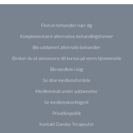
Find en behandler nær dig
Komplementære alternative behandlingsformer
Bliv uddannet alternativ behandler
Ønsker du at annoncere dit kursus på vores hjemmeside
Bliv medlem i dag
Se dine medlemsfordele
Medlemskab under uddannelse
Se medlemskontingent
Privatlivspolitik
Kontakt Danske Terapeuter