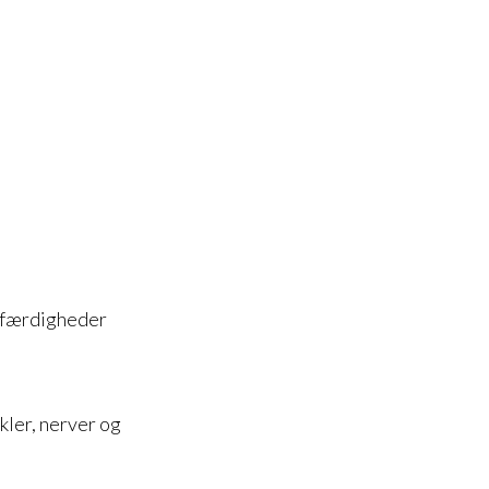
g færdigheder
kler, nerver og