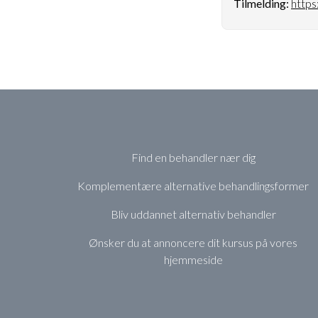
Tilmelding:
https
Find en behandler nær dig
Komplementære alternative behandlingsformer
Bliv uddannet alternativ behandler
Ønsker du at annoncere dit kursus på vores
hjemmeside