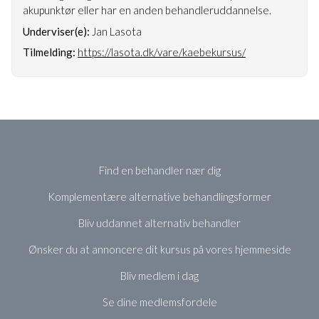
akupunktør eller har en anden behandleruddannelse.
Underviser(e):
Jan Lasota
Tilmelding:
https://lasota.dk/vare/kaebekursus/
Find en behandler nær dig
Komplementære alternative behandlingsformer
Bliv uddannet alternativ behandler
Ønsker du at annoncere dit kursus på vores hjemmeside
Bliv medlem i dag
Se dine medlemsfordele