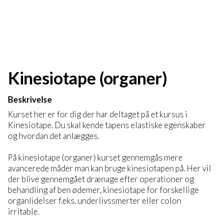
Kinesiotape (organer)
Beskrivelse
Kurset her er for dig der har deltaget på et kursus i
Kinesiotape. Du skal kende tapens elastiske egenskaber
og hvordan det anlægges.
På kinesiotape (organer) kurset gennemgås mere
avancerede måder man kan bruge kinesiotapen på. Her vil
der blive gennemgået drænage efter operationer og
behandling af ben ødemer, kinesiotape for forskellige
organlidelser f.eks. underlivssmerter eller colon
irritable.