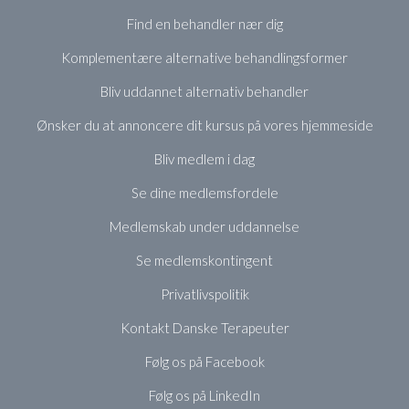
Find en behandler nær dig
Komplementære alternative behandlingsformer
Bliv uddannet alternativ behandler
Ønsker du at annoncere dit kursus på vores hjemmeside
Bliv medlem i dag
Se dine medlemsfordele
Medlemskab under uddannelse
Se medlemskontingent
Privatlivspolitik
Kontakt Danske Terapeuter
Følg os på Facebook
Følg os på LinkedIn