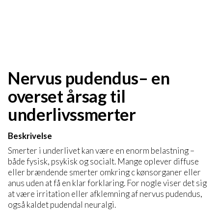
Nervus pudendus– en
overset årsag til
underlivssmerter
Beskrivelse
Smerter i underlivet kan være en enorm belastning –
både fysisk, psykisk og socialt. Mange oplever diffuse
eller brændende smerter omkring c kønsorganer eller
anus uden at få en klar forklaring. For nogle viser det sig
at være irritation eller afklemning af nervus pudendus,
også kaldet pudendal neuralgi.