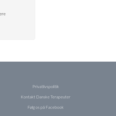
ere
Privatlivspolitik
Kontakt Danske Terapeuter
Følg os på Facebook