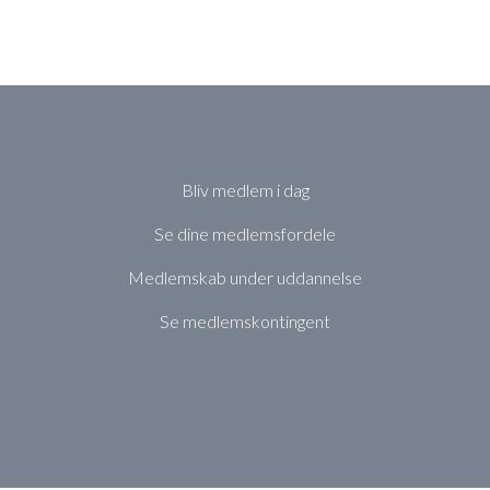
Bliv medlem i dag
Se dine medlemsfordele
Medlemskab under uddannelse
Se medlemskontingent