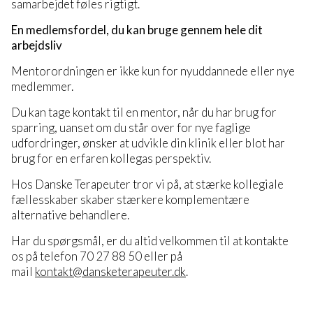
samarbejdet føles rigtigt.
En medlemsfordel, du kan bruge gennem hele dit
arbejdsliv
Mentorordningen er ikke kun for nyuddannede eller nye
medlemmer.
Du kan tage kontakt til en mentor, når du har brug for
sparring, uanset om du står over for nye faglige
udfordringer, ønsker at udvikle din klinik eller blot har
brug for en erfaren kollegas perspektiv.
Hos Danske Terapeuter tror vi på, at stærke kollegiale
fællesskaber skaber stærkere komplementære
alternative behandlere.
Har du spørgsmål, er du altid velkommen til at kontakte
os på telefon 70 27 88 50 eller på
mail
kontakt@dansketerapeuter.dk
.