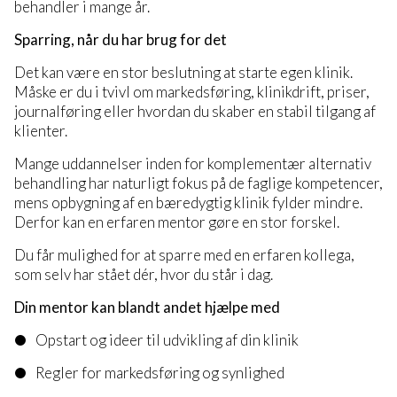
behandler i mange år.
Sparring, når du har brug for det
Det kan være en stor beslutning at starte egen klinik.
Måske er du i tvivl om markedsføring, klinikdrift, priser,
journalføring eller hvordan du skaber en stabil tilgang af
klienter.
Mange uddannelser inden for komplementær alternativ
behandling har naturligt fokus på de faglige kompetencer,
mens opbygning af en bæredygtig klinik fylder mindre.
Derfor kan en erfaren mentor gøre en stor forskel.
Du får mulighed for at sparre med en erfaren kollega,
som selv har stået dér, hvor du står i dag.
Din mentor kan blandt andet hjælpe med
Opstart og ideer til udvikling af din klinik
Regler for markedsføring og synlighed