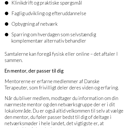
Klinikdrift og praktiske spørgsmål
Faglig udvikling og efteruddannelse
Opbygning af netværk
Sparring om hverdagen som selvstændig
komplementær alternativ behandler
Samtalerne kan foregå fysisk eller online – det aftaler I
sammen.
En mentor, der passer til dig
Mentorerne er erfarne medlemmer af Danske
Terapeuter, som frivilligt deler deres viden og erfaring.
Når du bliver medlem, modtager du information om din
nærmeste mentor og den netværksgruppe der er i dit
lokalområde. Du er også altid velkommen til selv at vælge
den mentor, du føler passer bedst til dig of deltage i
netværksmøder i hele landet, det vigtigste er, at