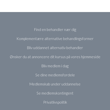
Find en behandler nær dig
Komplementære alternative behandlingsformer
Bliv uddannet alternativ behandler
Ønsker du at annoncere dit kursus på vores hjemmeside
Bliv medlem i dag
Se dine medlemsfordele
Medlemskab under uddannelse
Se medlemskontingent
Privatlivspolitik