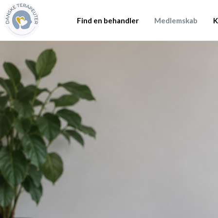
Find en behandler
Medlemskab
K