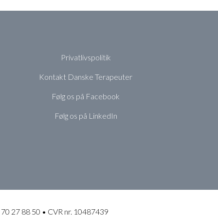
Privatlivspolitik
Kontakt Danske Terapeuter
Følg os på Facebook
Følg os på LinkedIn
 70 27 88 50 • CVR nr. 10487439