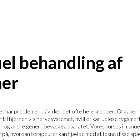
l behandling af
ner
t har problemer, påvirker det ofte hele kroppen. Organe
r til hjernen via nervesystemet, hvilket kan udløse rygsmer
 og andre gener i bevægeapparatet. Vores kursus i manuel
 på, hvordan terapeuter kan hjælpe med at løsne disse sp