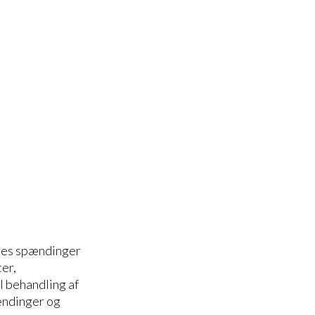
rnes spændinger
ter,
 behandling af
ændinger og