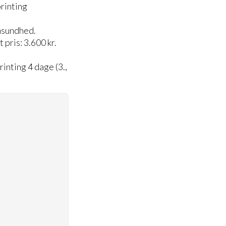
rinting
tasundhed.
 pris: 3.600 kr.
nting 4 dage (3.,