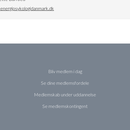
energipsykologidanmark.dk
Bliv medlem i dag
Se dine medlemsfordele
Medlemskab under uddannelse
Se medlemskontingent