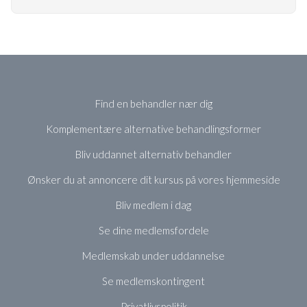
Find en behandler nær dig
Komplementære alternative behandlingsformer
Bliv uddannet alternativ behandler
Ønsker du at annoncere dit kursus på vores hjemmeside
Bliv medlem i dag
Se dine medlemsfordele
Medlemskab under uddannelse
Se medlemskontingent
Privatlivspolitik