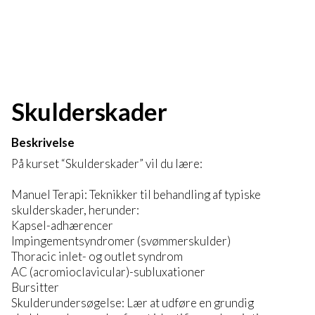
Skulderskader
Beskrivelse
På kurset “Skulderskader” vil du lære:
Manuel Terapi: Teknikker til behandling af typiske
skulderskader, herunder:
Kapsel-adhærencer
Impingementsyndromer (svømmerskulder)
Thoracic inlet- og outlet syndrom
AC (acromioclavicular)-subluxationer
Bursitter
Skulderundersøgelse: Lær at udføre en grundig