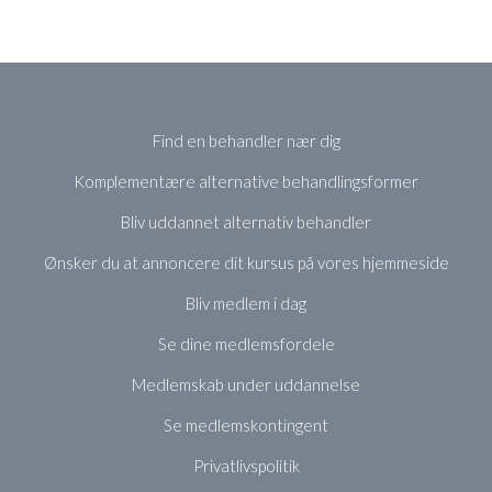
Find en behandler nær dig
Komplementære alternative behandlingsformer
Bliv uddannet alternativ behandler
Ønsker du at annoncere dit kursus på vores hjemmeside
Bliv medlem i dag
Se dine medlemsfordele
Medlemskab under uddannelse
Se medlemskontingent
Privatlivspolitik