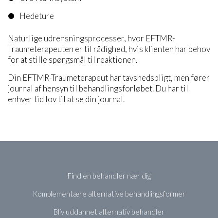
Hedeture
Naturlige udrensningsprocesser, hvor EFTMR-
Traumeterapeuten er til rådighed, hvis klienten har behov
for at stille spørgsmål til reaktionen.
Din EFTMR-Traumeterapeut har tavshedspligt, men fører
journal af hensyn til behandlingsforløbet. Du har til
enhver tid lov til at se din journal.
Find en behandler nær dig
Komplementære alternative behandlingsformer
Bliv uddannet alternativ behandler