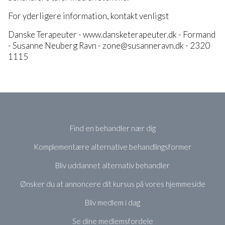
For yderligere information, kontakt venligst
Danske Terapeuter - www.dansketerapeuter.dk - Formand
- Susanne Neuberg Ravn - zone@susanneravn.dk - 2320
1115
Find en behandler nær dig
Komplementære alternative behandlingsformer
Bliv uddannet alternativ behandler
Ønsker du at annoncere dit kursus på vores hjemmeside
Bliv medlem i dag
Se dine medlemsfordele