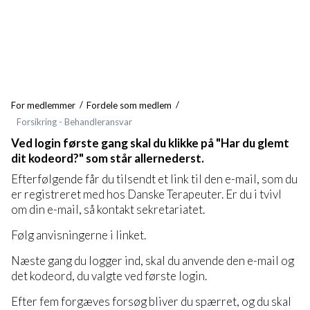
For medlemmer
Fordele som medlem
Forsikring - Behandleransvar
Ved login første gang skal du klikke på "Har du glemt
dit kodeord?" som står allernederst.
Efterfølgende får du tilsendt et link til den e-mail, som du
er registreret med hos Danske Terapeuter. Er du i tvivl
om din e-mail, så kontakt sekretariatet.
Følg anvisningerne i linket.
Næste gang du logger ind, skal du anvende den e-mail og
det kodeord, du valgte ved første login.
Efter fem forgæves forsøg bliver du spærret, og du skal