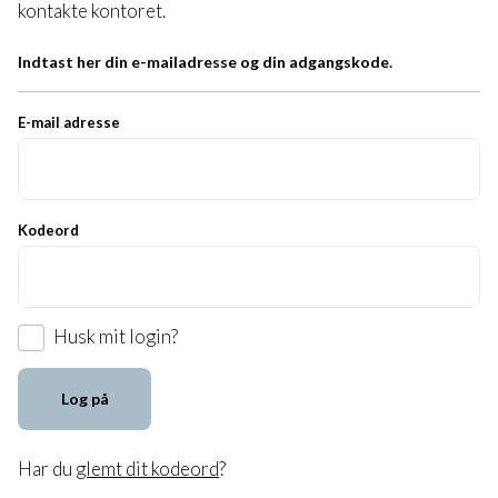
kontakte kontoret.
Indtast her din e-mailadresse og din adgangskode.
E-mail adresse
Kodeord
Husk mit login?
Log på
Har du
glemt dit kodeord
?