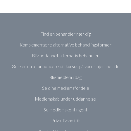
Find en behandler nær dig
Komplementære alternative behandlingsformer
Bliv uddannet alternativ behandler
Ønsker du at annoncere dit kursus på vores hjemmeside
Bliv medlem i dag
Se dine medlemsfordele
Medlemskab under uddannelse
Se medlemskontingent
Privatlivspolitik