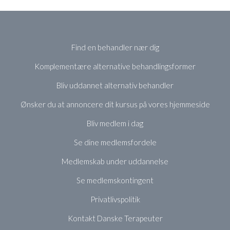
Find en behandler nær dig
Komplementære alternative behandlingsformer
Bliv uddannet alternativ behandler
Ønsker du at annoncere dit kursus på vores hjemmeside
Bliv medlem i dag
Se dine medlemsfordele
Medlemskab under uddannelse
Se medlemskontingent
Privatlivspolitik
Kontakt Danske Terapeuter