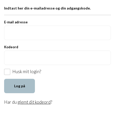
Indtast her din e-mailadresse og din adgangskode.
E-mail adresse
Kodeord
Husk mit login?
Log på
Har du
glemt dit kodeord
?