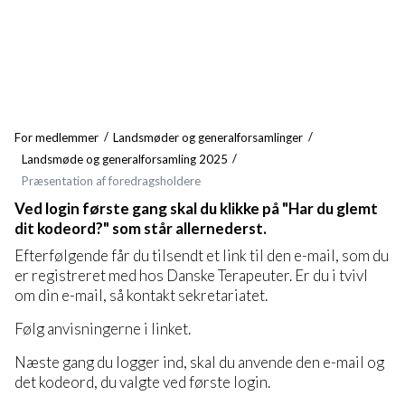
For medlemmer
Landsmøder og generalforsamlinger
Landsmøde og generalforsamling 2025
Præsentation af foredragsholdere
Ved login første gang skal du klikke på "Har du glemt
dit kodeord?" som står allernederst.
Efterfølgende får du tilsendt et link til den e-mail, som du
er registreret med hos Danske Terapeuter. Er du i tvivl
om din e-mail, så kontakt sekretariatet.
Følg anvisningerne i linket.
Næste gang du logger ind, skal du anvende den e-mail og
det kodeord, du valgte ved første login.