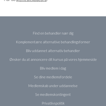
Find en behandler nær dig
Komplementære alternative behandlingsformer
Bliv uddannet alternativ behandler
Ønsker du at annoncere dit kursus på vores hjemmeside
Bliv medlem i dag
Se dine medlemsfordele
Medlemskab under uddannelse
Se medlemskontingent
Privatlivspolitik