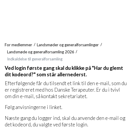
For medlemmer
Landsmøder og generalforsamlinger
Landsmøde og generalforsamling 2026
Indkaldelse til generalforsamling
Ved login første gang skal du klikke på "Har du glemt
dit kodeord?" som står allernederst.
Efterfølgende får du tilsendt et link til den e-mail, som du
er registreret med hos Danske Terapeuter. Er du i tvivl
om din e-mail, så kontakt sekretariatet.
Følg anvisningerne i linket.
Næste gang du logger ind, skal du anvende den e-mail og
det kodeord, du valgte ved første login.