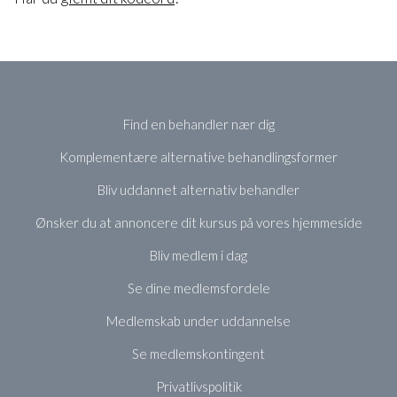
Find en behandler nær dig
Komplementære alternative behandlingsformer
Bliv uddannet alternativ behandler
Ønsker du at annoncere dit kursus på vores hjemmeside
Bliv medlem i dag
Se dine medlemsfordele
Medlemskab under uddannelse
Se medlemskontingent
Privatlivspolitik