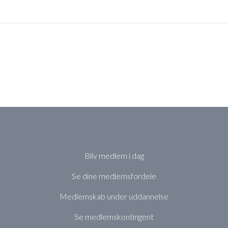
Bliv medlem i dag
Se dine medlemsfordele
Medlemskab under uddannelse
Se medlemskontingent