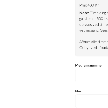
Pris:
400 Kr.
Note:
Tilmelding 
gæsten er 800 kr.
oplyses ved tilme
ved indgang. Gæs
Afbud: Alle tilmel
Gebyr ved afbud/
Medlemsnummer
Navn