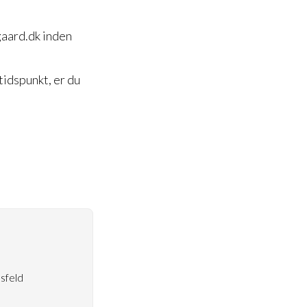
gaard.dk inden
tidspunkt, er du
sfeld