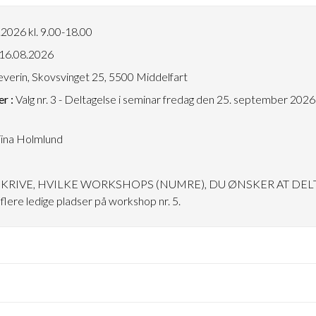
2026 kl. 9.00-18.00
16.08.2026
verin, Skovsvinget 25, 5500 Middelfart
r :
Valg nr. 3 - Deltagelse i seminar fredag den 25. september 20
ina Holmlund
SKRIVE, HVILKE WORKSHOPS (NUMRE), DU ØNSKER AT DELT
flere ledige pladser på workshop nr. 5.