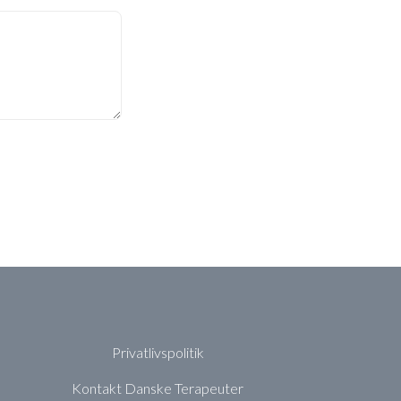
Privatlivspolitik
Kontakt Danske Terapeuter