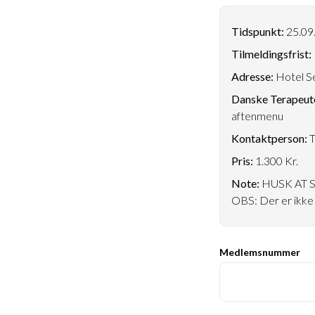
Tidspunkt:
25.09.
Tilmeldingsfrist:
Adresse:
Hotel Se
Danske Terapeute
aftenmenu
Kontaktperson:
T
Pris:
1.300 Kr.
Note:
HUSK AT 
OBS: Der er ikke 
Medlemsnummer