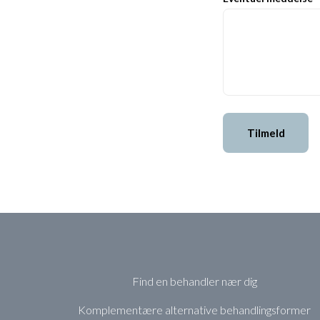
Tilmeld
Find en behandler nær dig
Komplementære alternative behandlingsformer