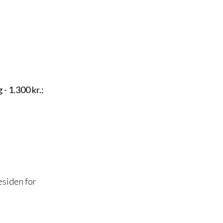
 1.300 kr.:
esiden for