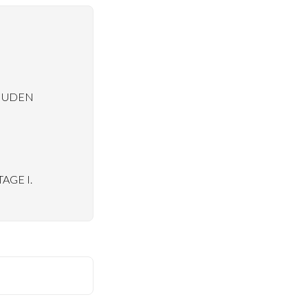
26 UDEN
AGE I.