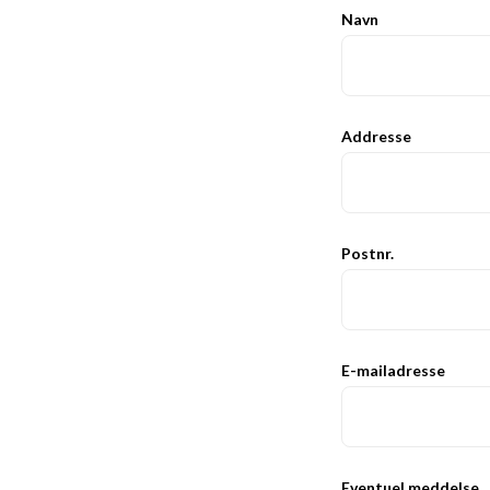
Navn
Addresse
Postnr.
E-mailadresse
Eventuel meddelse