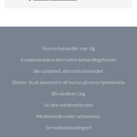
Find en behandler nær dig
Komplementære alternative behandlingsformer
Bliv uddannet alternativ behandler
Ønsker du at annoncere dit kursus på vores hjemmeside
Bliv medlem i dag
Se dine medlemsfordele
Medlemskab under uddannelse
Se medlemskontingent