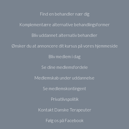
Find en behandler nær dig
Komplementære alternative behandlingsformer
Bliv uddannet alternativ behandler
Ønsker du at annoncere dit kursus på vores hjemmeside
Bliv medlem i dag
Se dine medlemsfordele
Medlemskab under uddannelse
Se medlemskontingent
Privatlivspolitik
Kontakt Danske Terapeuter
Følg os på Facebook