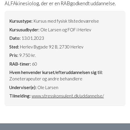
ALFAkinesiolog, der er en RABgodkendt uddannelse.
Kursustype:
Kursus med fysisk tilstedeværelse
Kursusudbyder:
Ole Larsen og FOF i Herlev
Dato:
13.01.2023
Sted:
Herlev Bygade 92 B, 2730 Herlev
Pris:
9.750 kr.
RAB-timer:
60
Hvem henvender kurset/efteruddannelsen sig til:
Zoneterapeuter og andre behandlere
Underviser(e):
Ole Larsen
Tilmelding:
www.stresskonsulent.dk/uddannelse/