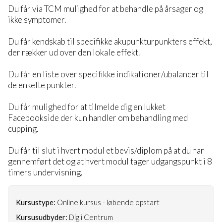
Du får via TCM mulighed for at behandle på årsager og
ikke symptomer.
Du får kendskab til specifikke akupunkturpunkters effekt,
der rækker ud over den lokale effekt.
Du får en liste over specifikke indikationer/ubalancer til
de enkelte punkter.
Du får mulighed for at tilmelde dig en lukket
Facebookside der kun handler om behandling med
cupping.
Du får til slut i hvert modul et bevis/diplom på at du har
gennemført det og at hvert modul tager udgangspunkt i 8
timers undervisning.
Kursustype:
Online kursus - løbende opstart
Kursusudbyder:
Dig i Centrum