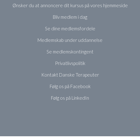
Ønsker du at annoncere dit kursus på vores hjemmeside
Bliv medlem i dag
Se dine medlemsfordele
Medlemskab under uddannelse
Se medlemskontingent
Privatlivspolitik
Kontakt Danske Terapeuter
Følg os på Facebook
Følg os på LinkedIn