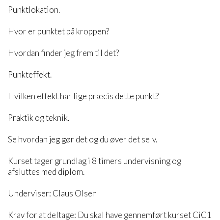
Punktlokation.
Hvor er punktet på kroppen?
Hvordan finder jeg frem til det?
Punkteffekt.
Hvilken effekt har lige præcis dette punkt?
Praktik og teknik.
Se hvordan jeg gør det og du øver det selv.
Kurset tager grundlag i 8 timers undervisning og
afsluttes med diplom.
Underviser: Claus Olsen
Krav for at deltage: Du skal have gennemført kurset CiC1