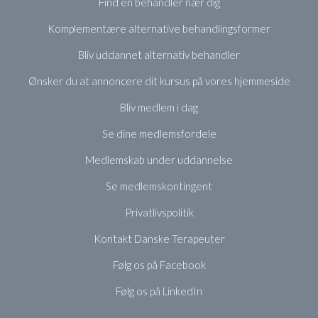
Find en behandler nær dig
Komplementære alternative behandlingsformer
Bliv uddannet alternativ behandler
Ønsker du at annoncere dit kursus på vores hjemmeside
Bliv medlem i dag
Se dine medlemsfordele
Medlemskab under uddannelse
Se medlemskontingent
Privatlivspolitik
Kontakt Danske Terapeuter
Følg os på Facebook
Følg os på LinkedIn