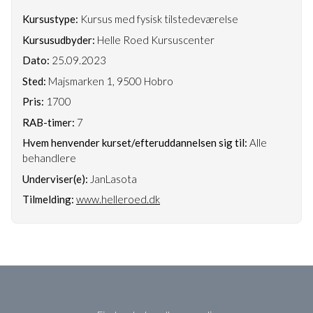
Kursustype:
Kursus med fysisk tilstedeværelse
Kursusudbyder:
Helle Roed Kursuscenter
Dato:
25.09.2023
Sted:
Majsmarken 1, 9500 Hobro
Pris:
1700
RAB-timer:
7
Hvem henvender kurset/efteruddannelsen sig til:
Alle
behandlere
Underviser(e):
JanLasota
Tilmelding:
www.helleroed.dk