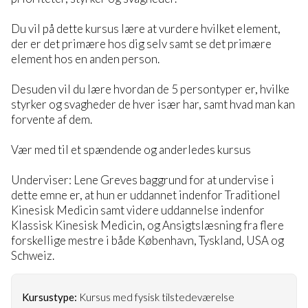
Du vil på dette kursus lære at vurdere hvilket element,
der er det primære hos dig selv samt se det primære
element hos en anden person.
Desuden vil du lære hvordan de 5 persontyper er, hvilke
styrker og svagheder de hver især har, samt hvad man kan
forvente af dem.
Vær med til et spændende og anderledes kursus
Underviser: Lene Greves baggrund for at undervise i
dette emne er, at hun er uddannet indenfor Traditionel
Kinesisk Medicin samt videre uddannelse indenfor
Klassisk Kinesisk Medicin, og Ansigtslæsning fra flere
forskellige mestre i både København, Tyskland, USA og
Schweiz.
Kursustype:
Kursus med fysisk tilstedeværelse