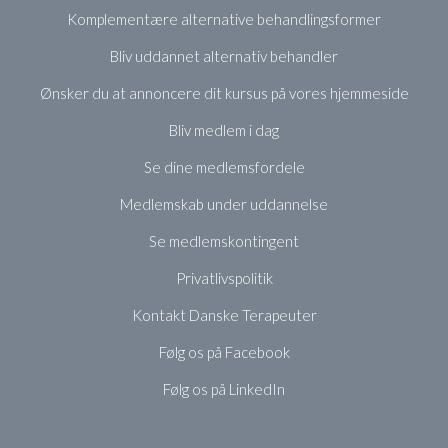
Komplementære alternative behandlingsformer
Bliv uddannet alternativ behandler
Ønsker du at annoncere dit kursus på vores hjemmeside
Bliv medlem i dag
Se dine medlemsfordele
Medlemskab under uddannelse
Se medlemskontingent
Privatlivspolitik
Kontakt Danske Terapeuter
Følg os på Facebook
Følg os på LinkedIn