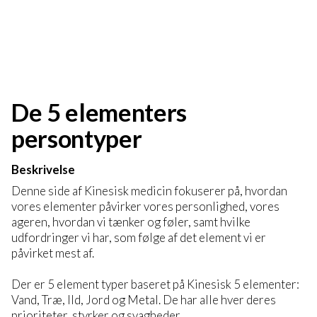
De 5 elementers
persontyper
Beskrivelse
Denne side af Kinesisk medicin fokuserer på, hvordan
vores elementer påvirker vores personlighed, vores
ageren, hvordan vi tænker og føler, samt hvilke
udfordringer vi har, som følge af det element vi er
påvirket mest af.
Der er 5 element typer baseret på Kinesisk 5 elementer:
Vand, Træ, Ild, Jord og Metal. De har alle hver deres
prioriteter, styrker og svagheder.