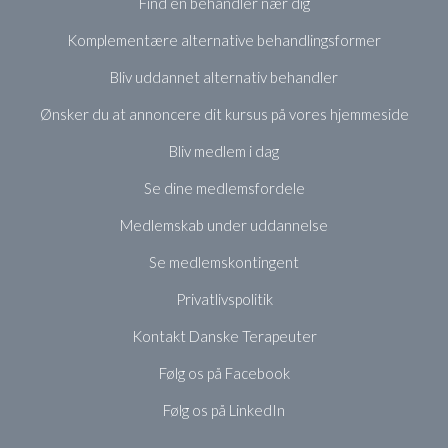
Find en behandler nær dig
Komplementære alternative behandlingsformer
Bliv uddannet alternativ behandler
Ønsker du at annoncere dit kursus på vores hjemmeside
Bliv medlem i dag
Se dine medlemsfordele
Medlemskab under uddannelse
Se medlemskontingent
Privatlivspolitik
Kontakt Danske Terapeuter
Følg os på Facebook
Følg os på LinkedIn