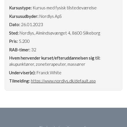
Kursustype:
Kursus med fysisk tilstedeværelse
Kursusudbyder:
Nordlys ApS
Dato:
26.01.2023
Sted:
Nordlys, Almindsøvænget 4, 8600 Silkeborg
Pris:
5.200
RAB-timer:
32
Hvem henvender kurset/efteruddannelsen sig til:
akupunktører, zoneterapeuter, massører
Underviser(e):
Franck White
Tilmelding:
https://www.nordlys.dk/default.asp