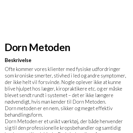
Dorn Metoden
Beskrivelse
Ofte kommer vores klienter med fysiske udfordringer
som kroniske smerter, stivhed i led og andre symptomer,
der ikke helt vil forsvinde. Nogle oplever ikke at kunne
blive hjulpet hos læger, kiropraktikere etc. og er måske
blevet sendt rundt i systemet – det er ikke længere
nødvendigt, hvis man kender til Dorn Metoden.
Dorn metoden er en nem, sikker og meget effektiv
behandlingsform.
Dorn Metoden er et unikt værktøj, der både henvender
sig til den professionelle kropsbehandler og samtidig