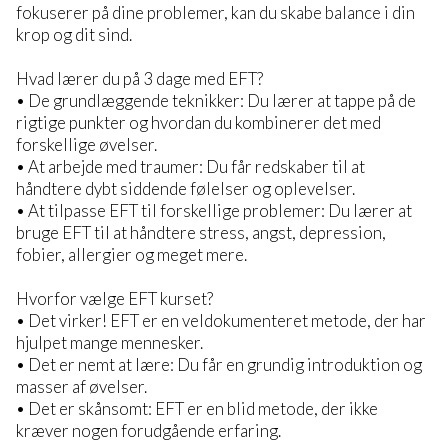
fokuserer på dine problemer, kan du skabe balance i din
krop og dit sind.
Hvad lærer du på 3 dage med EFT?
• De grundlæggende teknikker: Du lærer at tappe på de
rigtige punkter og hvordan du kombinerer det med
forskellige øvelser.
• At arbejde med traumer: Du får redskaber til at
håndtere dybt siddende følelser og oplevelser.
• At tilpasse EFT til forskellige problemer: Du lærer at
bruge EFT til at håndtere stress, angst, depression,
fobier, allergier og meget mere.
Hvorfor vælge EFT kurset?
• Det virker! EFT er en veldokumenteret metode, der har
hjulpet mange mennesker.
• Det er nemt at lære: Du får en grundig introduktion og
masser af øvelser.
• Det er skånsomt: EFT er en blid metode, der ikke
kræver nogen forudgående erfaring.