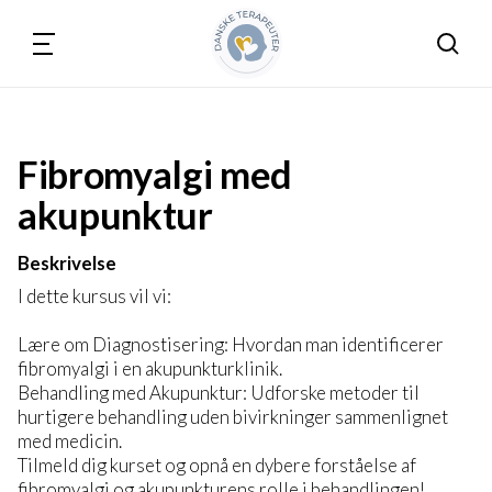
Søg
Fibromyalgi med
akupunktur
Beskrivelse
I dette kursus vil vi:
Lære om Diagnostisering: Hvordan man identificerer
fibromyalgi i en akupunkturklinik.
Behandling med Akupunktur: Udforske metoder til
hurtigere behandling uden bivirkninger sammenlignet
med medicin.
Tilmeld dig kurset og opnå en dybere forståelse af
fibromyalgi og akupunkturens rolle i behandlingen!