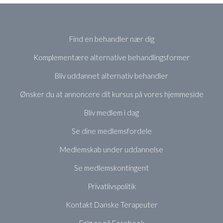
Find en behandler nær dig
Komplementære alternative behandlingsformer
Bliv uddannet alternativ behandler
Ønsker du at annoncere dit kursus på vores hjemmeside
Bliv medlem i dag
Se dine medlemsfordele
Medlemskab under uddannelse
Se medlemskontingent
Privatlivspolitik
Kontakt Danske Terapeuter