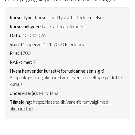
Kursustype:
Kursus med fysisk tilstedeværelse
Kursusudbyder:
Lasota Terapi Akademi
Dato:
10.04.2026
Sted:
Prangervej 111, 7000 Fredericia
Pris:
1700
RAB-timer:
7
Hvem henvender kurset/efteruddannelsen sig til:
Akupunktører og akupunktør elever kan deltage på dette
kursus.
Underviser(e):
Miro Taba
Tilmelding:
https://lasota.dk/vare/fibromyalgi-med-
akupunktur/