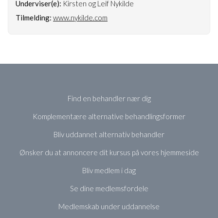
Underviser(e):
Kirsten og Leif Nykilde
Tilmelding:
www.nykilde.com
Find en behandler nær dig
Komplementære alternative behandlingsformer
Bliv uddannet alternativ behandler
Ønsker du at annoncere dit kursus på vores hjemmeside
Bliv medlem i dag
Se dine medlemsfordele
Medlemskab under uddannelse