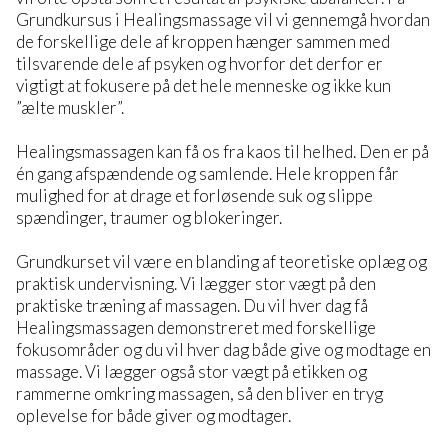
Grundkursus i Healingsmassage vil vi gennemgå hvordan
de forskellige dele af kroppen hænger sammen med
tilsvarende dele af psyken og hvorfor det derfor er
vigtigt at fokusere på det hele menneske og ikke kun
”ælte muskler”.
Healingsmassagen kan få os fra kaos til helhed. Den er på
én gang afspændende og samlende. Hele kroppen får
mulighed for at drage et forløsende suk og slippe
spændinger, traumer og blokeringer.
Grundkurset vil være en blanding af teoretiske oplæg og
praktisk undervisning. Vi lægger stor vægt på den
praktiske træning af massagen. Du vil hver dag få
Healingsmassagen demonstreret med forskellige
fokusområder og du vil hver dag både give og modtage en
massage. Vi lægger også stor vægt på etikken og
rammerne omkring massagen, så den bliver en tryg
oplevelse for både giver og modtager.