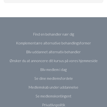
Find en behandler nær dig
Komplementære alternative behandlingsformer
Bliv uddannet alternativ behandler
Ønsker du at annoncere dit kursus på vores hjemmeside
Bliv medlem i dag
Se dine medlemsfordele
Medlemskab under uddannelse
Se medlemskontingent
Privatlivspolitik