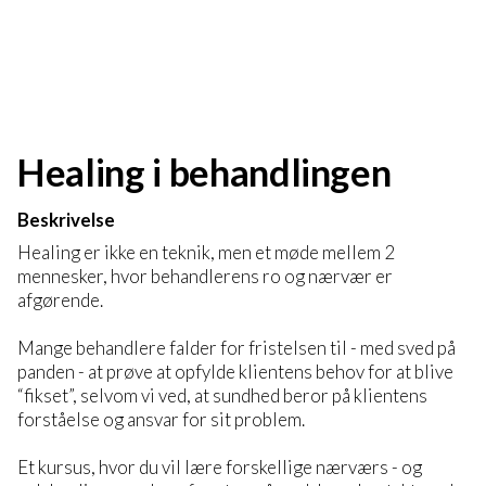
Healing i behandlingen
Beskrivelse
Healing er ikke en teknik, men et møde mellem 2
mennesker, hvor behandlerens ro og nærvær er
afgørende.
Mange behandlere falder for fristelsen til - med sved på
panden - at prøve at opfylde klientens behov for at blive
“fikset”, selvom vi ved, at sundhed beror på klientens
forståelse og ansvar for sit problem.
Et kursus, hvor du vil lære forskellige nærværs - og