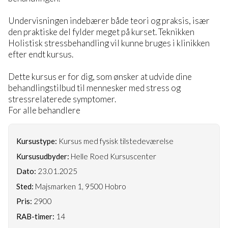
Undervisningen indebærer både teori og praksis, især
den praktiske del fylder meget på kurset. Teknikken
Holistisk stressbehandling vil kunne bruges i klinikken
efter endt kursus.
Dette kursus er for dig, som ønsker at udvide dine
behandlingstilbud til mennesker med stress og
stressrelaterede symptomer.
For alle behandlere
Kursustype:
Kursus med fysisk tilstedeværelse
Kursusudbyder:
Helle Roed Kursuscenter
Dato:
23.01.2025
Sted:
Majsmarken 1, 9500 Hobro
Pris:
2900
RAB-timer:
14