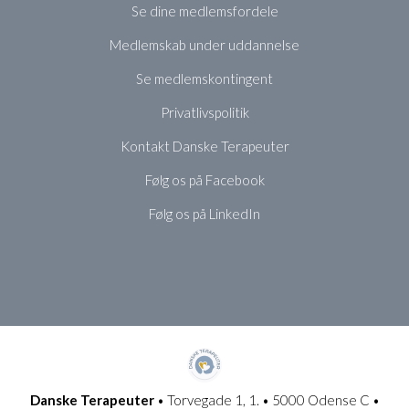
Se dine medlemsfordele
Medlemskab under uddannelse
Se medlemskontingent
Privatlivspolitik
Kontakt Danske Terapeuter
Følg os på Facebook
Følg os på LinkedIn
Danske Terapeuter
• Torvegade 1, 1. • 5000 Odense C •