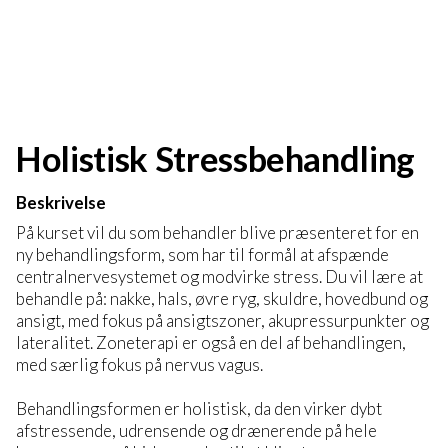
Holistisk Stressbehandling
Beskrivelse
På kurset vil du som behandler blive præsenteret for en
ny behandlingsform, som har til formål at afspænde
centralnervesystemet og modvirke stress. Du vil lære at
behandle på: nakke, hals, øvre ryg, skuldre, hovedbund og
ansigt, med fokus på ansigtszoner, akupressurpunkter og
lateralitet. Zoneterapi er også en del af behandlingen,
med særlig fokus på nervus vagus.
Behandlingsformen er holistisk, da den virker dybt
afstressende, udrensende og drænerende på hele