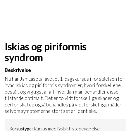
Iskias og piriformis
syndrom
Beskrivelse
Nu har Jan Lasota lavet et 1-dagskursus i forståelsen for
hvad iskias og piriformis syndrom er, hvori forskellene
består, og vigtigst af alt, hvordan man behandler disse
tilstande optimalt. Det er to vidt forskellige skader og
derfor skal de også behandles på vidt forskellige måder,
selvom symptomerne stort set er identiske.
Kursustype:
Kursus med fysisk tilstedeværelse