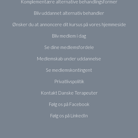
Komplementære alternative behandlingsformer
Bliv uddannet alternativ behandler
Ønsker du at annoncere dit kursus på vores hjemmeside
Bliv medlem i dag
Se dine medlemsfordele
Medlemskab under uddannelse
Se medlemskontingent
Privatlivspolitik
Kontakt Danske Terapeuter
Følg os på Facebook
Følg os på LinkedIn