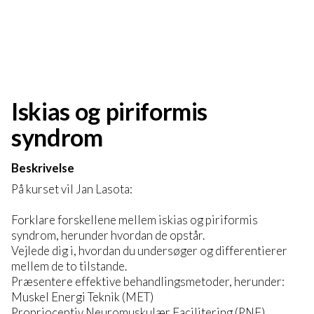
Iskias og piriformis
syndrom
Beskrivelse
På kurset vil Jan Lasota:
Forklare forskellene mellem iskias og piriformis
syndrom, herunder hvordan de opstår.
Vejlede dig i, hvordan du undersøger og differentierer
mellem de to tilstande.
Præsentere effektive behandlingsmetoder, herunder:
Muskel Energi Teknik (MET)
Proprioceptiv Neuromuskulær Facilitering (PNF)