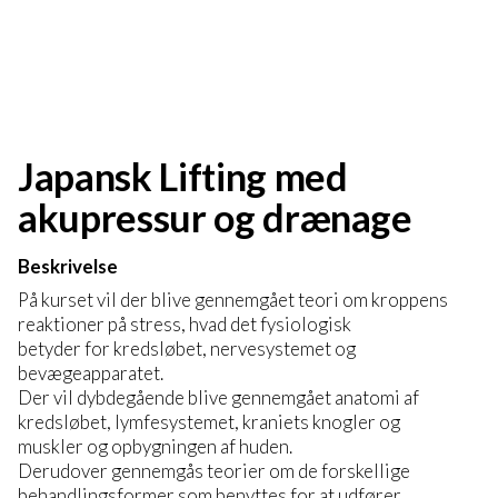
Japansk Lifting med
akupressur og drænage
Beskrivelse
På kurset vil der blive gennemgået teori om kroppens
reaktioner på stress, hvad det fysiologisk
betyder for kredsløbet, nervesystemet og
bevægeapparatet.
Der vil dybdegående blive gennemgået anatomi af
kredsløbet, lymfesystemet, kraniets knogler og
muskler og opbygningen af huden.
Derudover gennemgås teorier om de forskellige
behandlingsformer som benyttes for at udfører