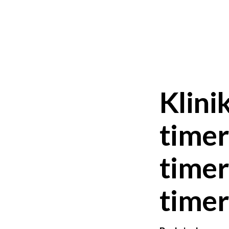
Klini
timer
timer
timer