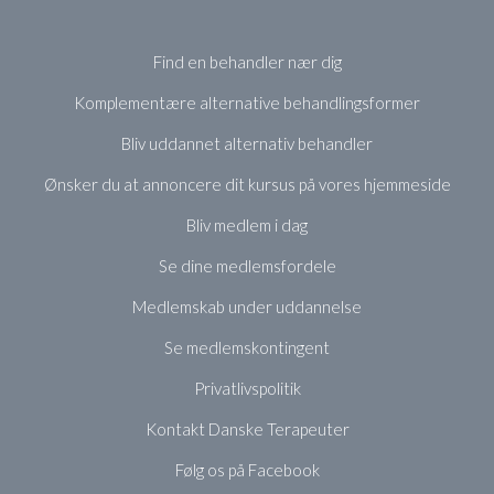
Find en behandler nær dig
Komplementære alternative behandlingsformer
Bliv uddannet alternativ behandler
Ønsker du at annoncere dit kursus på vores hjemmeside
Bliv medlem i dag
Se dine medlemsfordele
Medlemskab under uddannelse
Se medlemskontingent
Privatlivspolitik
Kontakt Danske Terapeuter
Følg os på Facebook