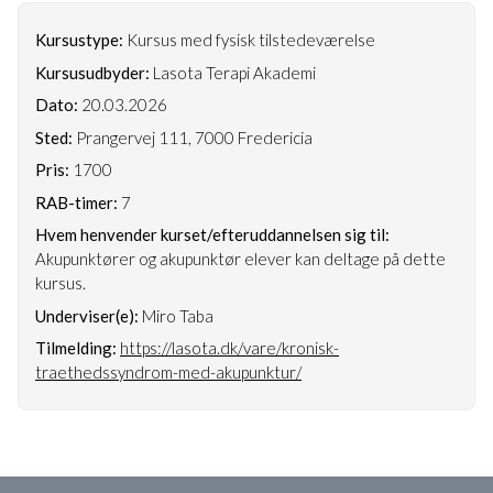
Kursustype:
Kursus med fysisk tilstedeværelse
Kursusudbyder:
Lasota Terapi Akademi
Dato:
20.03.2026
Sted:
Prangervej 111, 7000 Fredericia
Pris:
1700
RAB-timer:
7
Hvem henvender kurset/efteruddannelsen sig til:
Akupunktører og akupunktør elever kan deltage på dette
kursus.
Underviser(e):
Miro Taba
Tilmelding:
https://lasota.dk/vare/kronisk-
traethedssyndrom-med-akupunktur/