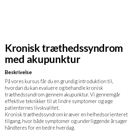
Kronisk træthedssyndrom
med akupunktur
Beskrivelse
På vores kursus får du en grundig introduktion til,
hvordan du kan evaluere og behandle kronisk
træthedssyndrom gennem akupunktur. Vi gennemgår
effektive teknikker til at lindre symptomer og øge
patienternes livskvalitet.
Kronisk træthedssyndrom kræver en helhedsorienteret
tilgang, hvor både symptomer og underliggende årsager
håndteres for en bedre hverdag.