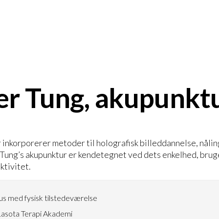
r Tung, akupunkt
 inkorporerer metoder til holografisk billeddannelse, nåling
 Tung’s akupunktur er kendetegnet ved dets enkelhed, bru
ktivitet.
s med fysisk tilstedeværelse
asota Terapi Akademi