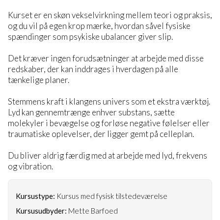
Kurset er en skøn vekselvirkning mellem teori og praksis,
og du vil på egen krop mærke, hvordan såvel fysiske
spændinger som psykiske ubalancer giver slip.
Det kræver ingen forudsætninger at arbejde med disse
redskaber, der kan inddrages i hverdagen på alle
tænkelige planer.
Stemmens kraft i klangens univers som et ekstra værktøj.
Lyd kan gennemtrænge enhver substans, sætte
molekyler i bevægelse og forløse negative følelser eller
traumatiske oplevelser, der ligger gemt på celleplan.
Du bliver aldrig færdig med at arbejde med lyd, frekvens
og vibration.
Kursustype:
Kursus med fysisk tilstedeværelse
Kursusudbyder:
Mette Barfoed