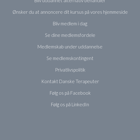
Bliv uddannet alternativ behandler
Ønsker du at annoncere dit kursus på vores hjemmeside
Bliv medlem i dag
Se dine medlemsfordele
Medlemskab under uddannelse
Se medlemskontingent
Privatlivspolitik
Kontakt Danske Terapeuter
Følg os på Facebook
Følg os på LinkedIn