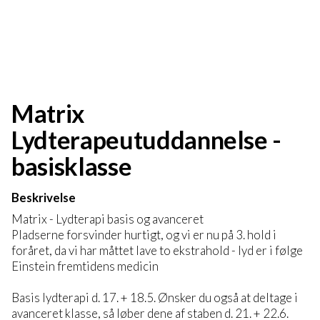
Matrix
Lydterapeutuddannelse -
basisklasse
Beskrivelse
Matrix - Lydterapi basis og avanceret
Pladserne forsvinder hurtigt, og vi er nu på 3. hold i
foråret, da vi har måttet lave to ekstrahold - lyd er i følge
Einstein fremtidens medicin
Basis lydterapi d. 17. + 18.5. Ønsker du også at deltage i
avanceret klasse, så løber dene af staben d. 21. + 22.6.