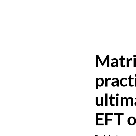
Matri
pract
ultim
EFT 