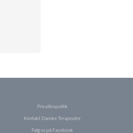
Privatlivspolitik
Kontakt Danske Terapeuter
Følg os på Facebook