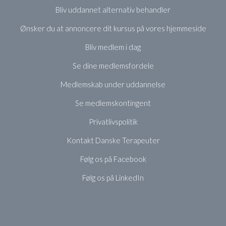
Bliv uddannet alternativ behandler
Ønsker du at annoncere dit kursus på vores hjemmeside
Bliv medlem i dag
Se dine medlemsfordele
Medlemskab under uddannelse
Se medlemskontingent
Privatlivspolitik
Kontakt Danske Terapeuter
Følg os på Facebook
Følg os på LinkedIn