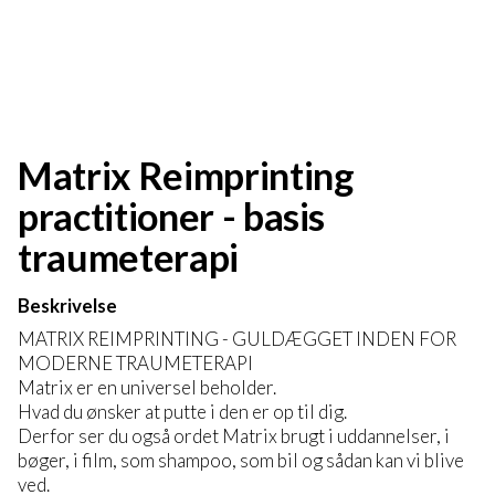
Matrix Reimprinting
practitioner - basis
traumeterapi
Beskrivelse
MATRIX REIMPRINTING - GULDÆGGET INDEN FOR
MODERNE TRAUMETERAPI
Matrix er en universel beholder.
Hvad du ønsker at putte i den er op til dig.
Derfor ser du også ordet Matrix brugt i uddannelser, i
bøger, i film, som shampoo, som bil og sådan kan vi blive
ved.