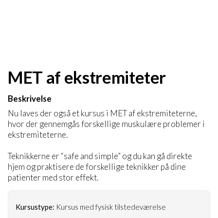
MET af ekstremiteter
Beskrivelse
Nu laves der også et kursus i MET af ekstremiteterne,
hvor der gennemgås forskellige muskulære problemer i
ekstremiteterne.
Teknikkerne er “safe and simple” og du kan gå direkte
hjem og praktisere de forskellige teknikker på dine
patienter med stor effekt.
Kursustype:
Kursus med fysisk tilstedeværelse