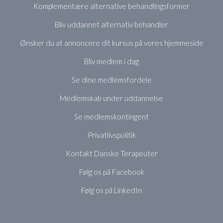
Komplementære alternative behandlingsformer
Bliv uddannet alternativ behandler
Ønsker du at annoncere dit kursus på vores hjemmeside
Bliv medlem i dag
Se dine medlemsfordele
Medlemskab under uddannelse
Se medlemskontingent
Privatlivspolitik
Kontakt Danske Terapeuter
Følg os på Facebook
Følg os på LinkedIn