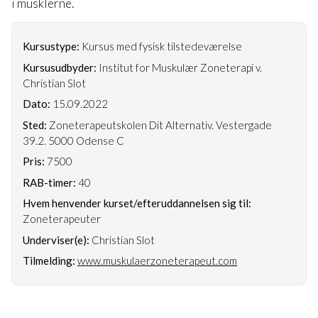
i musklerne.
Kursustype:
Kursus med fysisk tilstedeværelse
Kursusudbyder:
Institut for Muskulær Zoneterapi v.
Christian Slot
Dato:
15.09.2022
Sted:
Zoneterapeutskolen Dit Alternativ. Vestergade
39.2. 5000 Odense C
Pris:
7500
RAB-timer:
40
Hvem henvender kurset/efteruddannelsen sig til:
Zoneterapeuter
Underviser(e):
Christian Slot
Tilmelding:
www.muskulaerzoneterapeut.com