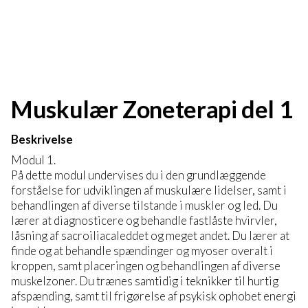
Muskulær Zoneterapi del 1
Beskrivelse
Modul 1.
På dette modul undervises du i den grundlæggende
forståelse for udviklingen af muskulære lidelser, samt i
behandlingen af diverse tilstande i muskler og led. Du
lærer at diagnosticere og behandle fastlåste hvirvler,
låsning af sacroiliacaleddet og meget andet. Du lærer at
finde og at behandle spændinger og myoser overalt i
kroppen, samt placeringen og behandlingen af diverse
muskelzoner. Du trænes samtidig i teknikker til hurtig
afspænding, samt til frigørelse af psykisk ophobet energi