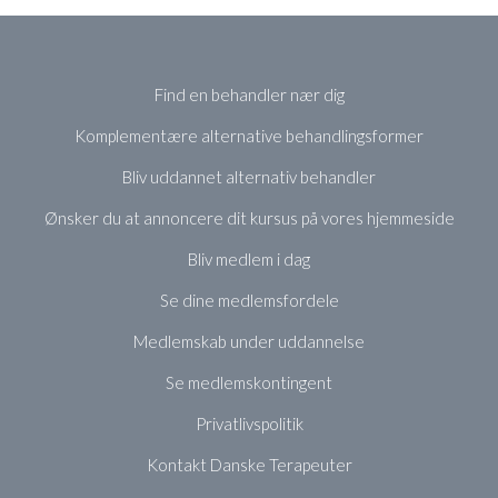
Find en behandler nær dig
Komplementære alternative behandlingsformer
Bliv uddannet alternativ behandler
Ønsker du at annoncere dit kursus på vores hjemmeside
Bliv medlem i dag
Se dine medlemsfordele
Medlemskab under uddannelse
Se medlemskontingent
Privatlivspolitik
Kontakt Danske Terapeuter